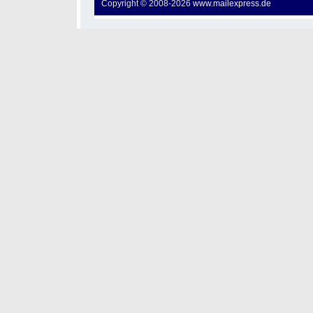
Copyright © 2008-
2026
www.mailexpress.de