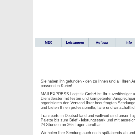
MEX
Leistungen
Auftrag
Info
Sie haben ihn gefunden - den zu Ihnen und all Ihren 
passenden Kurier!
MAILEXPRESS Logistik GmbH ist Ihr zuverlässiger u
Dienstleister mit festen und kompetenten Ansprechpar
organisieren den Versand Ihrer beauftragten Sendungen
und bieten Ihnen professionelle, faire und wirtschaftl
Transporte in Deutschland und weltweit sind unser Ta
Palette bis zum Brief - leistungsstark und mit ausrei
24 Stunden an 365 Tagen abrufbar.
Wir holen Ihre Sendung auch noch spätabends ab und 